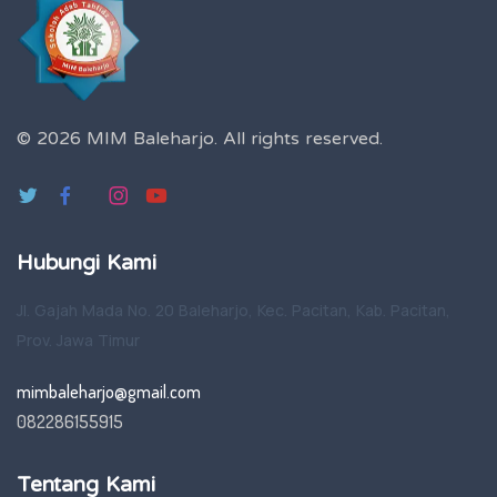
© 2026 MIM Baleharjo.
All rights reserved.
Hubungi Kami
Jl. Gajah Mada No. 20 Baleharjo, Kec. Pacitan, Kab. Pacitan,
Prov. Jawa Timur
mimbaleharjo@gmail.com
082286155915
Tentang Kami