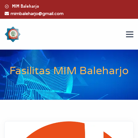
MIM Baleharjo
mimbaleharjo@gmail.com
Fasilitas MIM Baleharjo