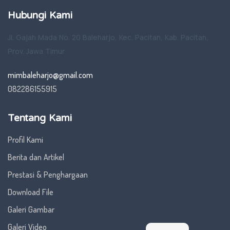
Hubungi Kami
Jl. Gajah Mada No. 20 Baleharjo, Kec. Pacitan, Kab. Pacitan,
Prov. Jawa Timur
mimbaleharjo@gmail.com
082286155915
Tentang Kami
Profil Kami
Berita dan Artikel
Prestasi & Penghargaan
Download File
Galeri Gambar
Galeri Video