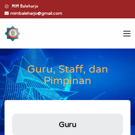
MIM Baleharjo
mimbaleharjo@gmail.com
Guru, Staff, dan
Pimpinan
Guru