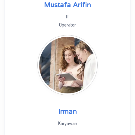
Mustafa Arifin
IT
Operator
Irman
Karyawan