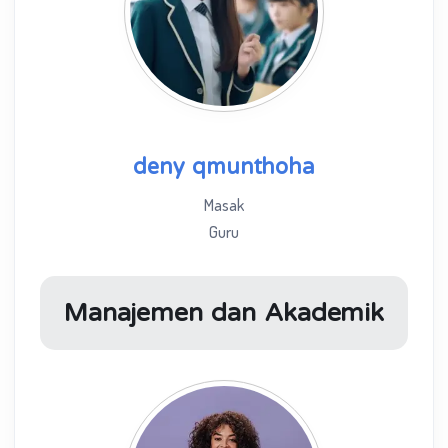
deny qmunthoha
Masak
Guru
Manajemen dan Akademik