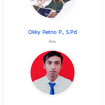
Okky Retno P., S.Pd
Guru